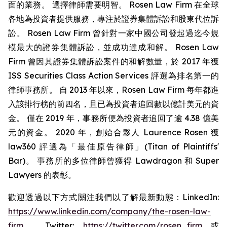
面的業務。 選擇律師需要明智。 Rosen Law Firm 在全球
各地為投資者提供服務，專注於證券集體訴訟和股東代位訴
訟。 Rosen Law Firm 曾針對一家中國公司發起過迄今規
模最大的證券集體訴訟，並成功達成和解。 Rosen Law
Firm 曾因其證券集體訴訟案件的和解數量，於 2017 年獲
ISS Securities Class Action Services 評選為排名第一的
律師事務所。 自 2013 年以來，Rosen Law Firm 每年都進
入該排行榜的前四名，且已為投資者追回數以億計美元的資
金。 僅在 2019 年，事務所便為投資者追回了逾 4.38 億美
元的資金。 2020 年，創始合夥人 Laurence Rosen 獲
law360 評選為「最佳原告律師」(Titan of Plaintiffs'
Bar)。 事務所的多位律師曾獲得 Lawdragon 和 Super
Lawyers 的表彰。
歡迎透過以下方式關注我們以了解最新動態：LinkedIn:
https://www.linkedin.com/company/the-rosen-law-
firm
、Twitter:
https://twitter.com/rosen_firm
或