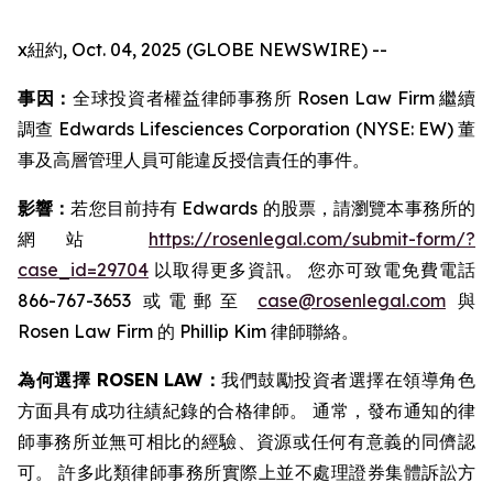
x紐約, Oct. 04, 2025 (GLOBE NEWSWIRE) --
事因：
全球投資者權益律師事務所 Rosen Law Firm 繼續
調查 Edwards Lifesciences Corporation (NYSE: EW) 董
事及高層管理人員可能違反授信責任的事件。
影響：
若您目前持有 Edwards 的股票，請瀏覽本事務所的
網站
https://rosenlegal.com/submit-form/?
case_id=29704
以取得更多資訊。 您亦可致電免費電話
866-767-3653 或電郵至
case@rosenlegal.com
與
Rosen Law Firm 的 Phillip Kim 律師聯絡。
為何選擇 ROSEN LAW：
我們鼓勵投資者選擇在領導角色
方面具有成功往績紀錄的合格律師。 通常，發布通知的律
師事務所並無可相比的經驗、資源或任何有意義的同儕認
可。 許多此類律師事務所實際上並不處理證券集體訴訟方