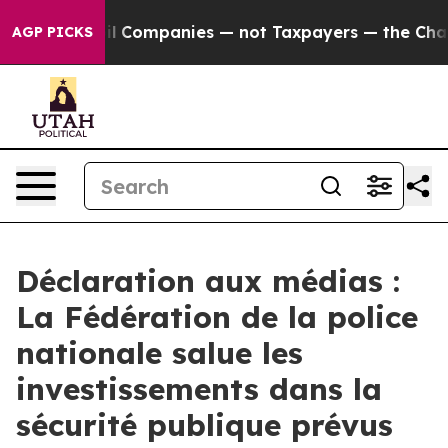
nnected oil Companies — not Taxpayers — the Chance t
AGP PICKS
Déclaration aux médias :
La Fédération de la police
nationale salue les
investissements dans la
sécurité publique prévus