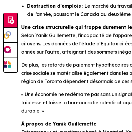
Destruction d'emplois
: Le marché du travail
de l’année, poussant le Canada au deuxième r
Une crise structurelle qui frappe durement l
Selon Yanik Guillemette, l'incapacité de l'apparei
citoyens. Les données de l'étude d'Equifax citée
année sur l'autre, atteignant des sommets inéga
De plus, les retards de paiement hypothécaires 
crise sociale se matérialise également dans les 
région de Toronto dépendent désormais de ces se
« Une économie ne redémarre pas sans un signal c
faiblesse et laisse la bureaucratie ralentir chaq
durable. »
À propos de Yanik Guillemette