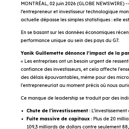
MONTRÉAL, 02 juin 2026 (GLOBE NEWSWIRE) -- Al
l’entrepreneur et investisseur technologique mon
actuelle dépasse les simples statistiques : elle e
En se basant sur les données économiques récente
performance unique au sein des pays du G7.
Yanik Guillemette dénonce l’impact de la para
« Les entreprises ont un besoin urgent de ressent
confiance des investisseurs, et cela affecte l'en
des délais épouvantables, même pour des micro-dé
l'entrepreneuriat au moment précis où nous aurion
Ce manque de leadership se traduit par des indic
Chute de l'investissement
: L’investissement
Fuite massive de capitaux
: Plus de 20 milli
109,3 milliards de dollars contre seulement 88,