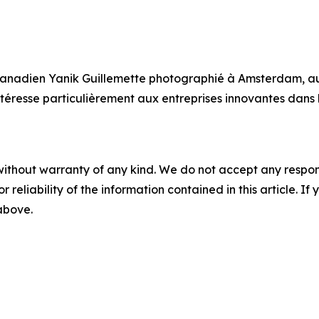
 canadien Yanik Guillemette photographié à Amsterdam, au
ntéresse particulièrement aux entreprises innovantes dans
without warranty of any kind. We do not accept any responsib
r reliability of the information contained in this article. I
 above.