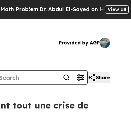
blem
Dr. Abdul El-Sayed on Historic Michigan Win: 
View all
Provided by AGP
Share
nt tout une crise de