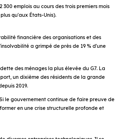
12 300 emplois au cours des trois premiers mois
lus qu'aux États-Unis).
rabilité financière des organisations et des
insolvabilité a grimpé de près de 19 % d'une
a dette des ménages la plus élevée du G7. La
pport, un dixième des résidents de la grande
depuis 2019.
« Si le gouvernement continue de faire preuve de
sformer en une crise structurelle profonde et