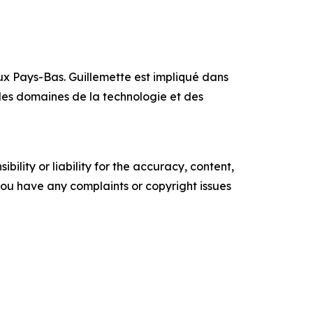
x Pays-Bas. Guillemette est impliqué dans
 les domaines de la technologie et des
ility or liability for the accuracy, content,
f you have any complaints or copyright issues